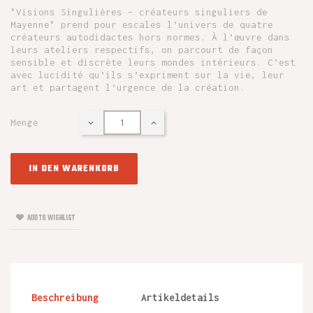
"Visions Singulières – créateurs singuliers de
Mayenne" prend pour escales l’univers de quatre
créateurs autodidactes hors normes. À l’œuvre dans
leurs ateliers respectifs, on parcourt de façon
sensible et discrète leurs mondes intérieurs. C’est
avec lucidité qu’ils s’expriment sur la vie, leur
art et partagent l’urgence de la création.
Menge
IN DEN WARENKORB
ADD TO WISHLIST
Beschreibung
Artikeldetails