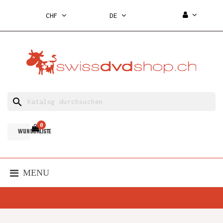
CHF
DE
search
0
WUNSCHLISTE
MENU