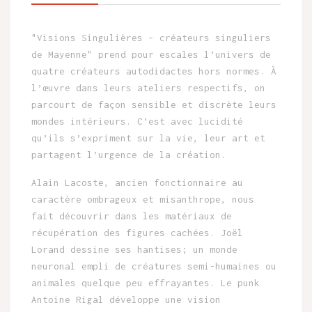
"Visions Singulières – créateurs singuliers
de Mayenne" prend pour escales l’univers de
quatre créateurs autodidactes hors normes. À
l’œuvre dans leurs ateliers respectifs, on
parcourt de façon sensible et discrète leurs
mondes intérieurs. C’est avec lucidité
qu’ils s’expriment sur la vie, leur art et
partagent l’urgence de la création.
Alain Lacoste, ancien fonctionnaire au
caractère ombrageux et misanthrope, nous
fait découvrir dans les matériaux de
récupération des figures cachées. Joël
Lorand dessine ses hantises; un monde
neuronal empli de créatures semi-humaines ou
animales quelque peu effrayantes. Le punk
Antoine Rigal développe une vision