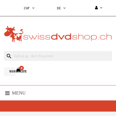
CHF
DE
search
0
WUNSCHLISTE
MENU