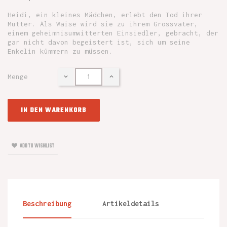
Heidi, ein kleines Mädchen, erlebt den Tod ihrer
Mutter. Als Waise wird sie zu ihrem Grossvater,
einem geheimnisumwitterten Einsiedler, gebracht, der
gar nicht davon begeistert ist, sich um seine
Enkelin kümmern zu müssen.
Menge
IN DEN WARENKORB
ADD TO WISHLIST
Beschreibung
Artikeldetails