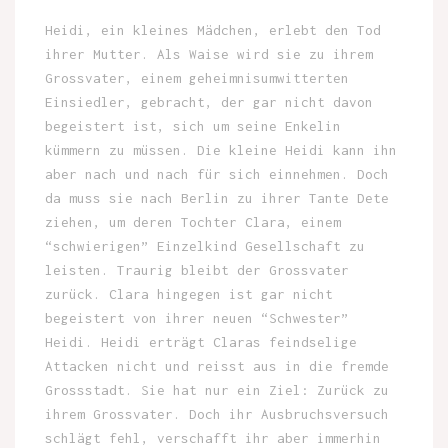
Heidi, ein kleines Mädchen, erlebt den Tod
ihrer Mutter. Als Waise wird sie zu ihrem
Grossvater, einem geheimnisumwitterten
Einsiedler, gebracht, der gar nicht davon
begeistert ist, sich um seine Enkelin
kümmern zu müssen. Die kleine Heidi kann ihn
aber nach und nach für sich einnehmen. Doch
da muss sie nach Berlin zu ihrer Tante Dete
ziehen, um deren Tochter Clara, einem
“schwierigen” Einzelkind Gesellschaft zu
leisten. Traurig bleibt der Grossvater
zurück. Clara hingegen ist gar nicht
begeistert von ihrer neuen “Schwester”
Heidi. Heidi erträgt Claras feindselige
Attacken nicht und reisst aus in die fremde
Grossstadt. Sie hat nur ein Ziel: Zurück zu
ihrem Grossvater. Doch ihr Ausbruchsversuch
schlägt fehl, verschafft ihr aber immerhin