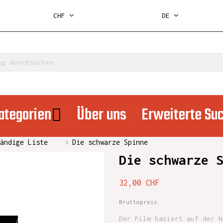
CHF
DE
ategorien
Über uns
Erweiterte Su
ändige Liste
Die schwarze Spinne
Die schwarze 
32,00 CHF
Bruttopreis
Der Film basiert auf der N