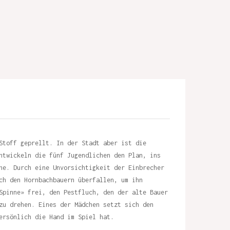
Stoff geprellt. In der Stadt aber ist die
ntwickeln die fünf Jugendlichen den Plan, ins
he. Durch eine Unvorsichtigkeit der Einbrecher
ch den Hornbachbauern überfallen, um ihn
Spinne» frei, den Pestfluch, den der alte Bauer
zu drehen. Eines der Mädchen setzt sich den
ersönlich die Hand im Spiel hat.