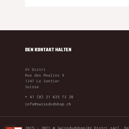
DEN KONTAKT HALTEN
AV Distri
Rue des Moulins 9
1347 Le Sentier
Suisse
+ 41 (0) 21 635 73 28
info@swissdvdshop.ch
2015 - 2021 © Swissdvdshop/AV Distri sàrl. D