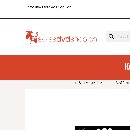
info@swissdvdshop.ch
search
K
Startseite
Vollst