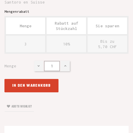
Santoro en Suisse
Mengenrabatt
Rabatt auf
Menge
Sie sparen
Stückzahl
Bis zu
3
10%
5,70 CHF
Menge
IN DEN WARENKORB
ADD TO WISHLIST