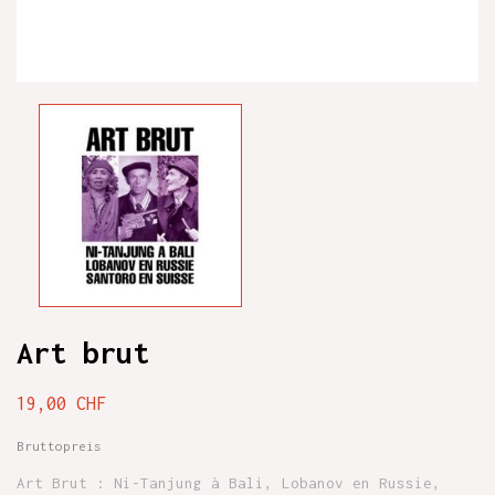
Art brut
19,00 CHF
Bruttopreis
Art Brut : Ni-Tanjung à Bali, Lobanov en Russie,