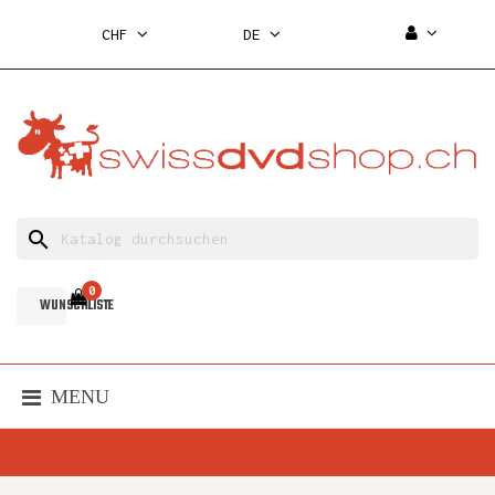
CHF
DE
search
0
WUNSCHLISTE
MENU