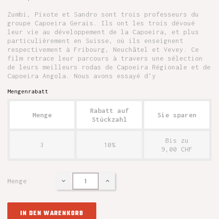
Zumbi, Pixote et Sandro sont trois professeurs du
groupe Capoeira Gerais. Ils ont les trois dévoué
leur vie au développement de la Capoeira, et plus
particulièrement en Suisse, où ils enseignent
respectivement à Fribourg, Neuchâtel et Vevey. Ce
film retrace leur parcours à travers une sélection
de leurs meilleurs rodas de Capoeira Régionale et de
Capoeira Angola. Nous avons essayé d'y
Mengenrabatt
Rabatt auf
Menge
Sie sparen
Stückzahl
Bis zu
3
10%
9,00 CHF
Menge
IN DEN WARENKORB