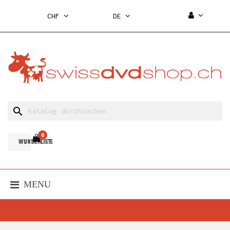
CHF
DE
search
0
WUNSCHLISTE
MENU