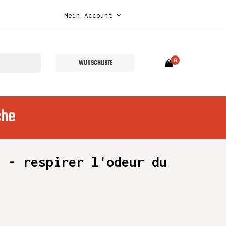
Mein Account
0
WUNSCHLISTE
che
n - respirer l'odeur du