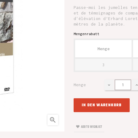
Passe-moi les jumelles ten
et de témoignages de compa
d'élévation d’Erhard Loret
mètres de la planète.
Mengenrabatt
Menge
3
Menge
IN DEN WARENKORB

ADD TO WISHLIST