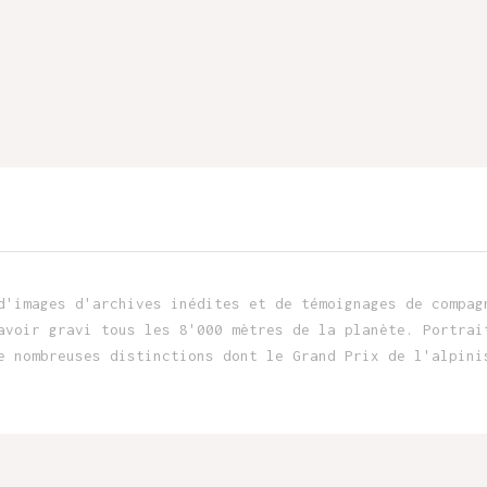
d'images d'archives inédites et de témoignages de compag
avoir gravi tous les 8'000 mètres de la planète. Portrai
e nombreuses distinctions dont le Grand Prix de l'alpini