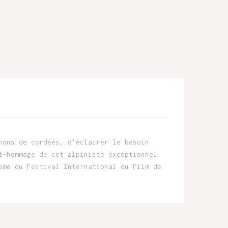
nons de cordées, d'éclairer le besoin
t-hommage de cet alpiniste exceptionnel
sme du Festival International du Film de