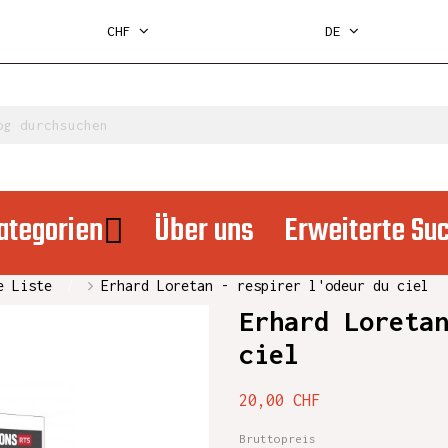
CHF
DE
ategorien
Über uns
Erweiterte Su
e Liste
Erhard Loretan - respirer l'odeur du ciel
Erhard Loreta
ciel
20,00 CHF
Bruttopreis