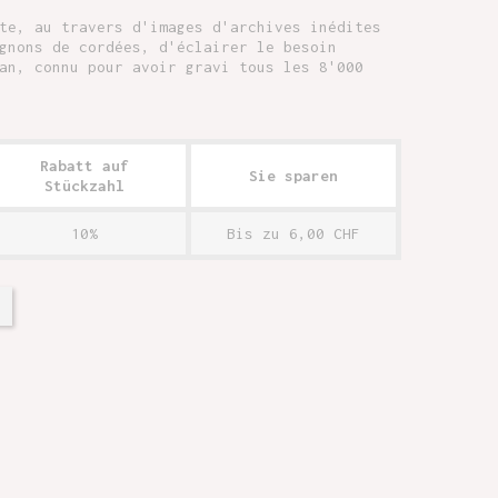
te, au travers d'images d'archives inédites
gnons de cordées, d'éclairer le besoin
an, connu pour avoir gravi tous les 8'000
Rabatt auf
Sie sparen
Stückzahl
10%
Bis zu 6,00 CHF