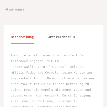
ADD TO WISHLIST
Beschreibung
Artikeldetails
Im Mittelpunkt dieser Komödie steht Felix,
leitender Angestellter im
Partnerwahlinstitut "Duogena", welches
mittels Video und Computer seine Kunden zur
Zweisamkeit führt. Neben Problemen in seiner
Arbeitswelt ist Felix in der Beziehung zu
seiner Freundin Regula mit neuen Ideen und
Lebensformen konfrontiert. Durch Zuneigung
erst, dann durch Liebe, Eifersucht,
Verweigerung versuchen diese beiden