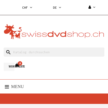
CHF
DE
search
0
WUNSCHLISTE
MENU