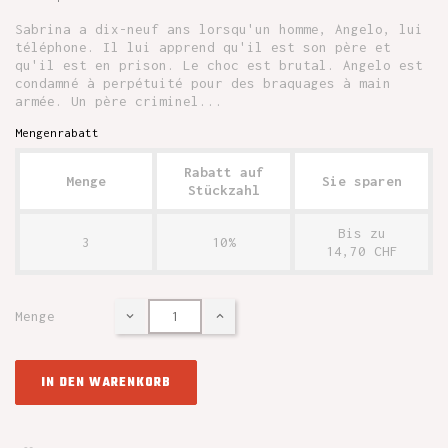
Sabrina a dix-neuf ans lorsqu'un homme, Angelo, lui
téléphone. Il lui apprend qu'il est son père et
qu'il est en prison. Le choc est brutal. Angelo est
condamné à perpétuité pour des braquages à main
armée. Un père criminel...
Mengenrabatt
Rabatt auf
Menge
Sie sparen
Stückzahl
Bis zu
3
10%
14,70 CHF
Menge
IN DEN WARENKORB