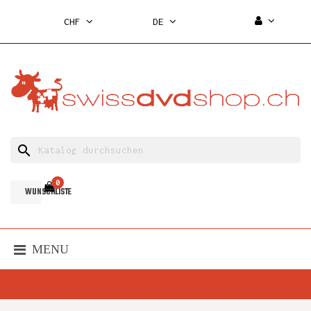
CHF
DE
search
0
WUNSCHLISTE
MENU