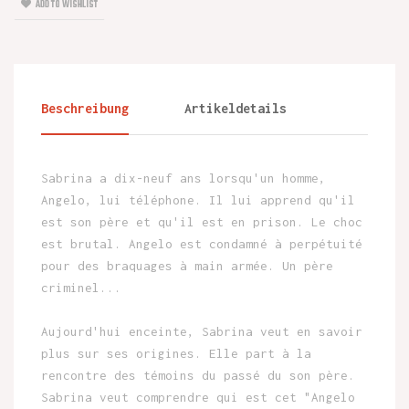
ADD TO WISHLIST
Beschreibung
Artikeldetails
Sabrina a dix-neuf ans lorsqu'un homme,
Angelo, lui téléphone. Il lui apprend qu'il
est son père et qu'il est en prison. Le choc
est brutal. Angelo est condamné à perpétuité
pour des braquages à main armée. Un père
criminel...
Aujourd'hui enceinte, Sabrina veut en savoir
plus sur ses origines. Elle part à la
rencontre des témoins du passé du son père.
Sabrina veut comprendre qui est cet "Angelo