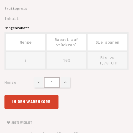
Bruttopreis
Inhalt
Mengenrabatt
Rabatt auf
Menge
Sie sparen
Stückzahl
Bis zu
3
10%
11,70 CHF
Menge
IN DEN WARENKORB
ADD TO WISHLIST