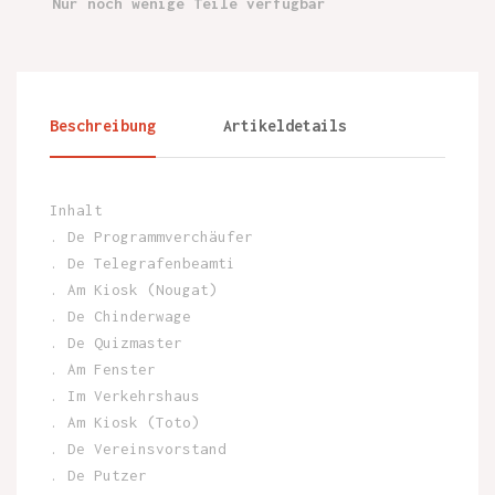
Nur noch wenige Teile verfügbar
Beschreibung
Artikeldetails
Inhalt
. De Programmverchäufer
. De Telegrafenbeamti
. Am Kiosk (Nougat)
. De Chinderwage
. De Quizmaster
. Am Fenster
. Im Verkehrshaus
. Am Kiosk (Toto)
. De Vereinsvorstand
. De Putzer