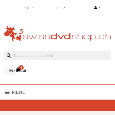
CHF
DE
search
0
WUNSCHLISTE
MENU