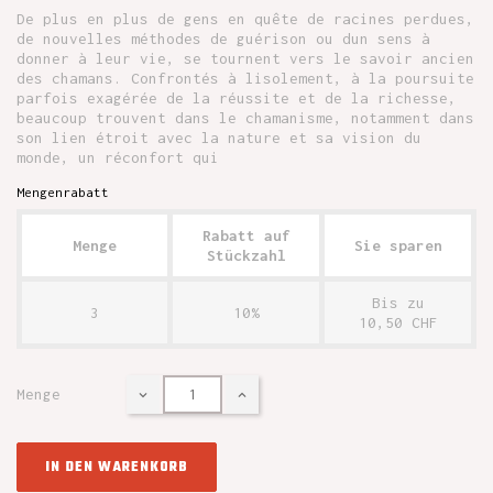
De plus en plus de gens en quête de racines perdues,
de nouvelles méthodes de guérison ou dun sens à
donner à leur vie, se tournent vers le savoir ancien
des chamans. Confrontés à lisolement, à la poursuite
parfois exagérée de la réussite et de la richesse,
beaucoup trouvent dans le chamanisme, notamment dans
son lien étroit avec la nature et sa vision du
monde, un réconfort qui
Mengenrabatt
Rabatt auf
Menge
Sie sparen
Stückzahl
Bis zu
3
10%
10,50 CHF
Menge
IN DEN WARENKORB