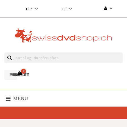
CHF
DE
search
0
WUNSCHLISTE
MENU