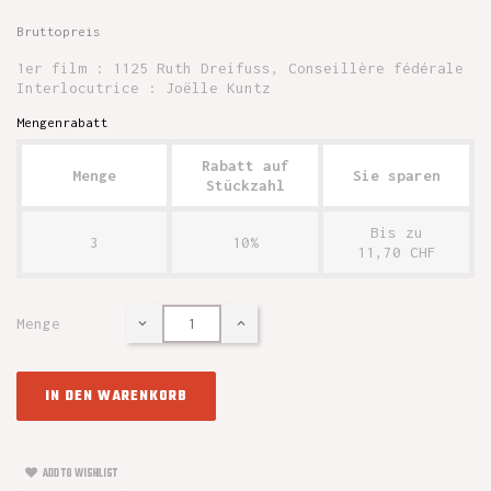
Bruttopreis
1er film : 1125 Ruth Dreifuss, Conseillère fédérale
Interlocutrice : Joëlle Kuntz
Mengenrabatt
Rabatt auf
Menge
Sie sparen
Stückzahl
Bis zu
3
10%
11,70 CHF
Menge
IN DEN WARENKORB
ADD TO WISHLIST