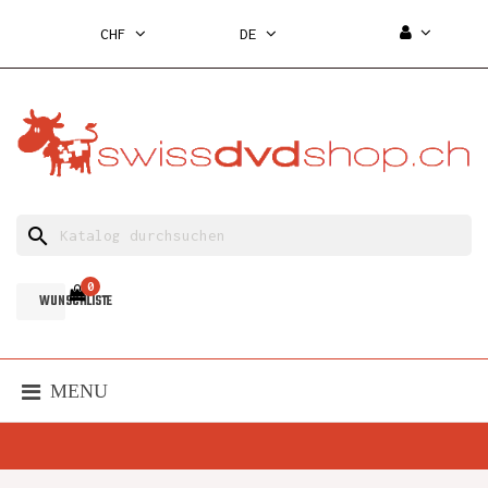
CHF
DE
search
0
WUNSCHLISTE
MENU