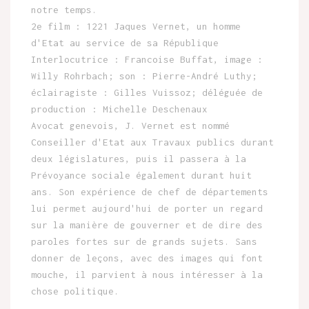
notre temps.
2e film : 1221 Jaques Vernet, un homme
d'Etat au service de sa République
Interlocutrice : Francoise Buffat, image :
Willy Rohrbach; son : Pierre-André Luthy;
éclairagiste : Gilles Vuissoz; déléguée de
production : Michelle Deschenaux
Avocat genevois, J. Vernet est nommé
Conseiller d'Etat aux Travaux publics durant
deux législatures, puis il passera à la
Prévoyance sociale également durant huit
ans. Son expérience de chef de départements
lui permet aujourd'hui de porter un regard
sur la manière de gouverner et de dire des
paroles fortes sur de grands sujets. Sans
donner de leçons, avec des images qui font
mouche, il parvient à nous intéresser à la
chose politique.