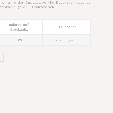
 Annahme der Initiative «No Bilangue» soll es
ssprache geben: Französisch.
Rabatt auf
Sie sparen
Stückzahl
10%
Bis zu 5,70 CHF