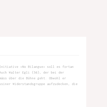
Initiative «No Bilangue» soll es fortan
Auch Walter Egli (56), der bei der
mäss über die Bühne geht. Obwohl er
ssiner Widerstandsgruppe aufzudecken, die