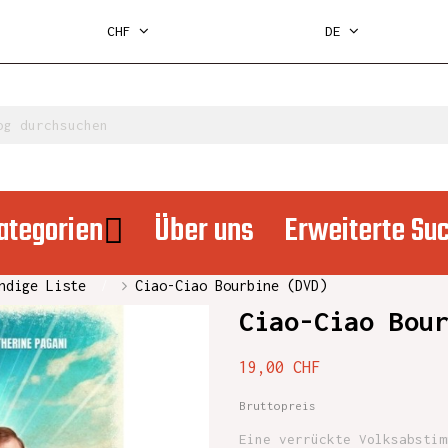
CHF
DE
ategorien
Über uns
Erweiterte Su
ndige Liste
Ciao-Ciao Bourbine (DVD)
Ciao-Ciao Bou
19,00 CHF
Bruttopreis
Eine verrückte Volksabstim