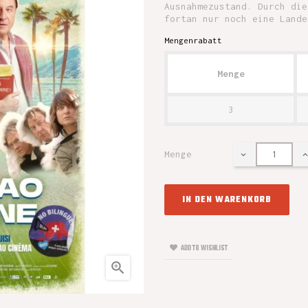
Ausnahmezustand. Durch die
fortan nur noch eine Lande
Mengenrabatt
Menge
3
Menge
IN DEN WARENKORB
ADD TO WISHLIST
