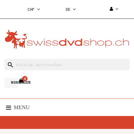
CHF
DE
search
0
WUNSCHLISTE
MENU