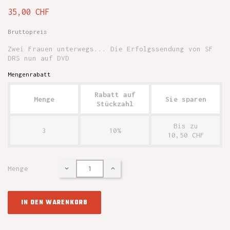
35,00 CHF
Bruttopreis
Zwei Frauen unterwegs... Die Erfolgssendung von SF
DRS nun auf DVD
Mengenrabatt
Rabatt auf
Menge
Sie sparen
Stückzahl
Bis zu
3
10%
10,50 CHF
Menge
IN DEN WARENKORB