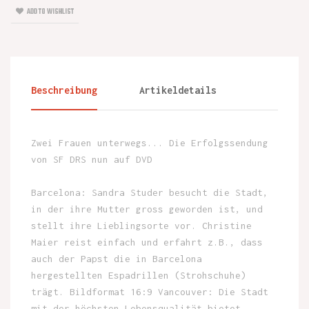
ADD TO WISHLIST
Beschreibung
Artikeldetails
Zwei Frauen unterwegs... Die Erfolgssendung
von SF DRS nun auf DVD
Barcelona: Sandra Studer besucht die Stadt,
in der ihre Mutter gross geworden ist, und
stellt ihre Lieblingsorte vor. Christine
Maier reist einfach und erfahrt z.B., dass
auch der Papst die in Barcelona
hergestellten Espadrillen (Strohschuhe)
trägt. Bildformat 16:9 Vancouver: Die Stadt
mit der höchsten Lebensqualität bietet