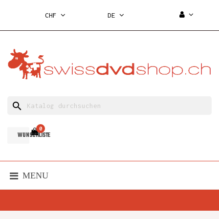
CHF
DE
search
0
WUNSCHLISTE
MENU