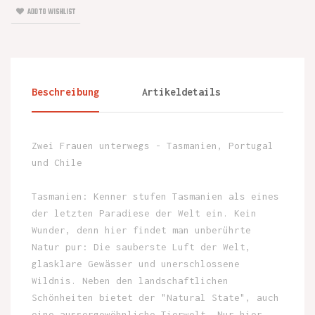
ADD TO WISHLIST
Beschreibung
Artikeldetails
Zwei Frauen unterwegs - Tasmanien, Portugal
und Chile
Tasmanien: Kenner stufen Tasmanien als eines
der letzten Paradiese der Welt ein. Kein
Wunder, denn hier findet man unberührte
Natur pur: Die sauberste Luft der Welt,
glasklare Gewässer und unerschlossene
Wildnis. Neben den landschaftlichen
Schönheiten bietet der "Natural State", auch
eine aussergewöhnliche Tierwelt. Nur hier