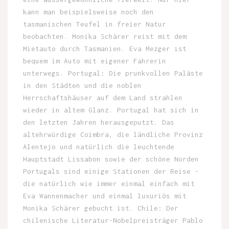
kann man beispielsweise noch den
tasmanischen Teufel in freier Natur
beobachten. Monika Schärer reist mit dem
Mietauto durch Tasmanien. Eva Mezger ist
bequem im Auto mit eigener Fahrerin
unterwegs. Portugal: Die prunkvollen Paläste
in den Städten und die noblen
Herrschaftshäuser auf dem Land strahlen
wieder in altem Glanz. Portugal hat sich in
den letzten Jahren herausgeputzt. Das
altehrwürdige Coimbra, die ländliche Provinz
Alentejo und natürlich die leuchtende
Hauptstadt Lissabon sowie der schöne Norden
Portugals sind einige Stationen der Reise -
die natürlich wie immer einmal einfach mit
Eva Wannenmacher und einmal luxuriös mit
Monika Schärer gebucht ist. Chile: Der
chilenische Literatur-Nobelpreisträger Pablo