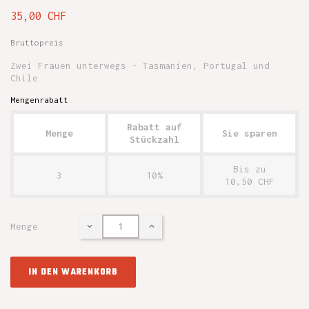
35,00 CHF
Bruttopreis
Zwei Frauen unterwegs - Tasmanien, Portugal und
Chile
Mengenrabatt
Rabatt auf
Menge
Sie sparen
Stückzahl
Bis zu
3
10%
10,50 CHF
Menge
IN DEN WARENKORB