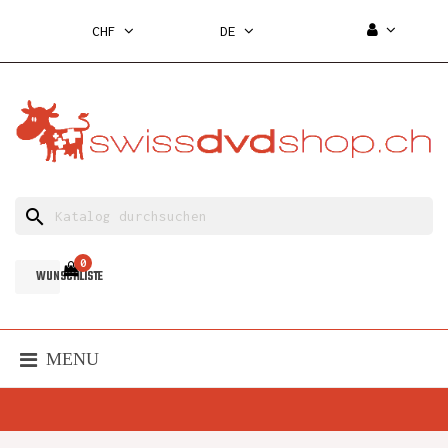
CHF
DE
search
0
WUNSCHLISTE
MENU