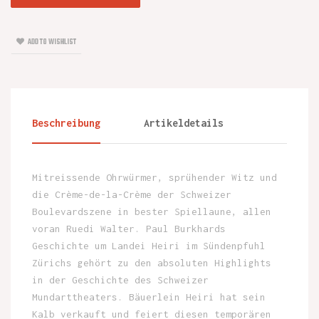
ADD TO WISHLIST
Beschreibung
Artikeldetails
Mitreissende Ohrwürmer, sprühender Witz und
die Crème-de-la-Crème der Schweizer
Boulevardszene in bester Spiellaune, allen
voran Ruedi Walter. Paul Burkhards
Geschichte um Landei Heiri im Sündenpfuhl
Zürichs gehört zu den absoluten Highlights
in der Geschichte des Schweizer
Mundarttheaters. Bäuerlein Heiri hat sein
Kalb verkauft und feiert diesen temporären