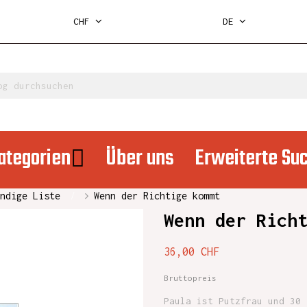
CHF
DE
ategorien
Über uns
Erweiterte Su
ndige Liste
Wenn der Richtige kommt
Wenn der Rich
36,00 CHF
Bruttopreis
Paula ist Putzfrau und 30 