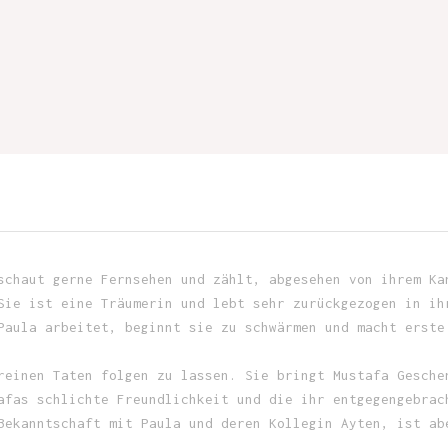
schaut gerne Fernsehen und zählt, abgesehen von ihrem Ka
Sie ist eine Träumerin und lebt sehr zurückgezogen in ih
Paula arbeitet, beginnt sie zu schwärmen und macht erste
reinen Taten folgen zu lassen. Sie bringt Mustafa Gesche
afas schlichte Freundlichkeit und die ihr entgegengebrac
Bekanntschaft mit Paula und deren Kollegin Ayten, ist ab