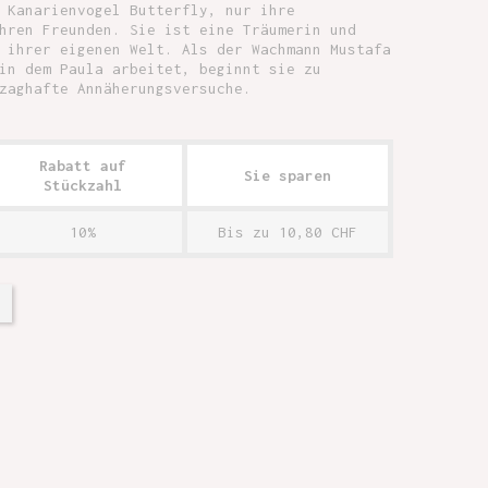
 Kanarienvogel Butterfly, nur ihre
hren Freunden. Sie ist eine Träumerin und
 ihrer eigenen Welt. Als der Wachmann Mustafa
in dem Paula arbeitet, beginnt sie zu
zaghafte Annäherungsversuche.
Rabatt auf
Sie sparen
Stückzahl
10%
Bis zu 10,80 CHF