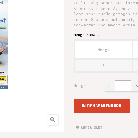
zählt, abgesehen von ihrem
Arbeitskollegin Ayten zu i
lebt sehr zurückgezogen in
in dem Gebäude auftaucht, 
schwärmen und macht erste 
Mengenrabatt
Menge
3
Menge
IN DEN WARENKORB

ADD TO WISHLIST