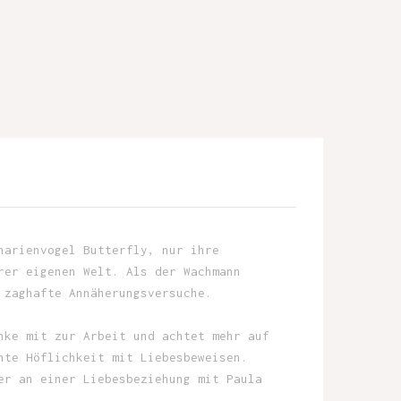
narienvogel Butterfly, nur ihre
rer eigenen Welt. Als der Wachmann
 zaghafte Annäherungsversuche.
nke mit zur Arbeit und achtet mehr auf
hte Höflichkeit mit Liebesbeweisen.
er an einer Liebesbeziehung mit Paula