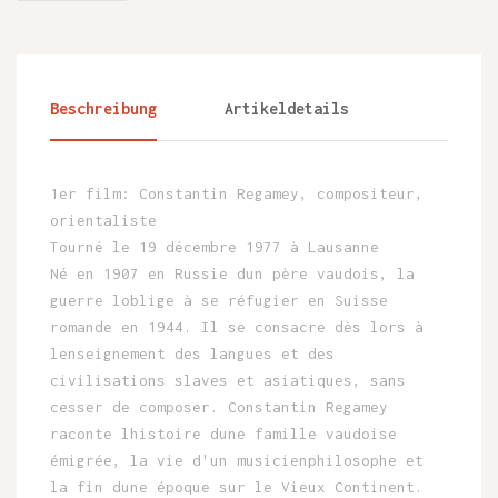
Beschreibung
Artikeldetails
1er film: Constantin Regamey, compositeur,
orientaliste
Tourné le 19 décembre 1977 à Lausanne
Né en 1907 en Russie dun père vaudois, la
guerre loblige à se réfugier en Suisse
romande en 1944. Il se consacre dès lors à
lenseignement des langues et des
civilisations slaves et asiatiques, sans
cesser de composer. Constantin Regamey
raconte lhistoire dune famille vaudoise
émigrée, la vie d'un musicienphilosophe et
la fin dune époque sur le Vieux Continent.