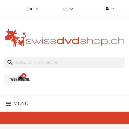
CHF
DE
search
0
WUNSCHLISTE
MENU