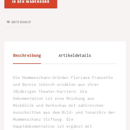
IN DEN WARENKORB
ADD TO WISHLIST
Beschreibung
Artikeldetails
Die Mummenschanz-Gründer Floriana Frassetto
und Bernie Schürch erzählen aus ihrer
30jährigen Theater-Karriere. Die
Dokumentation ist eine Mischung aus
Rückblick und Werkschau mit zahlreichen
Ausschnitten aus dem Bild- und Tonarchiv der
Mummenschanz Stiftung. Die
Hauptdokumentation ist ergänzt mit