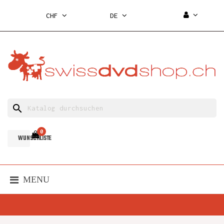
CHF
DE
search
0
WUNSCHLISTE
MENU