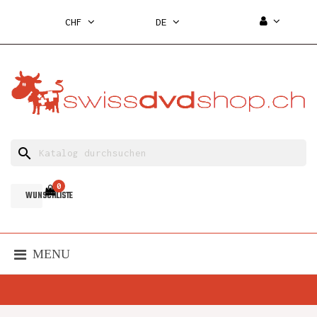
CHF
DE
search
0
WUNSCHLISTE
MENU