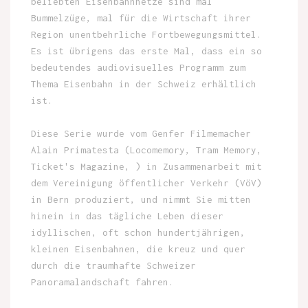
beliebten Eisenbahnnetze sind mal
Bummelzüge, mal für die Wirtschaft ihrer
Region unentbehrliche Fortbewegungsmittel.
Es ist übrigens das erste Mal, dass ein so
bedeutendes audiovisuelles Programm zum
Thema Eisenbahn in der Schweiz erhältlich
ist.
Diese Serie wurde vom Genfer Filmemacher
Alain Primatesta (Locomemory, Tram Memory,
Ticket's Magazine, ) in Zusammenarbeit mit
dem Vereinigung öffentlicher Verkehr (VöV)
in Bern produziert, und nimmt Sie mitten
hinein in das tägliche Leben dieser
idyllischen, oft schon hundertjährigen,
kleinen Eisenbahnen, die kreuz und quer
durch die traumhafte Schweizer
Panoramalandschaft fahren.