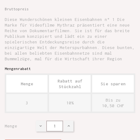
Bruttopreis
Diese Wunderschönen kleinen Eisenbahnen n° 1 Die
Marke für Videofilme Mythraz präsentiert eine neue
Reihe von Dokumentarfilmen. Sie ist für das breite
Publikum konzipiert und lädt ein zu einer
spielerischen Entdeckungsreise durch die
einzigartige Welt der Meterspurbahnen. Diese bunten,
bei allen beliebten Eisenbahnnetze sind mal
Bummelzüge, mal für die Wirtschaft ihrer Region
Mengenrabatt
Rabatt auf
Menge
Sie sparen
Stückzahl
Bis zu
3
10%
10,50 CHF
Menge