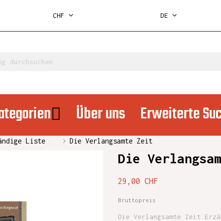
CHF
DE
ategorien
Über uns
Erweiterte Su
ändige Liste
Die Verlangsamte Zeit
Die Verlangsa
29,00 CHF
Bruttopreis
Die Verlangsamte Zeit Erzä