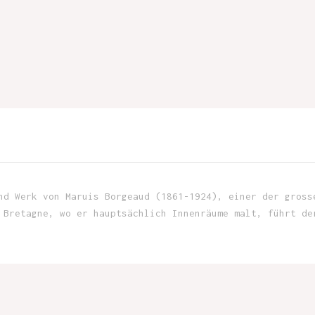
nd Werk von Maruis Borgeaud (1861-1924), einer der gross
 Bretagne, wo er hauptsächlich Innenräume malt, führt de