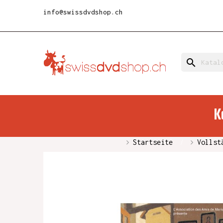
info@swissdvdshop.ch
search
K
Startseite
Vollst