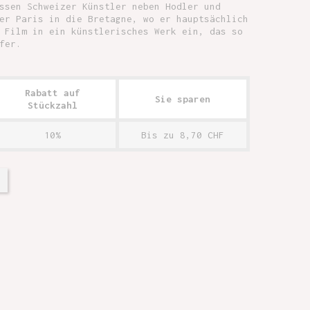
ssen Schweizer Künstler neben Hodler und
er Paris in die Bretagne, wo er hauptsächlich
 Film in ein künstlerisches Werk ein, das so
fer.
Rabatt auf
Sie sparen
Stückzahl
10%
Bis zu 8,70 CHF