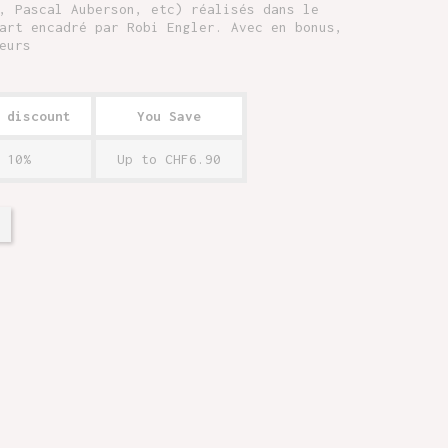
, Pascal Auberson, etc) réalisés dans le
art encadré par Robi Engler. Avec en bonus,
eurs
 discount
You Save
10%
Up to CHF6.90