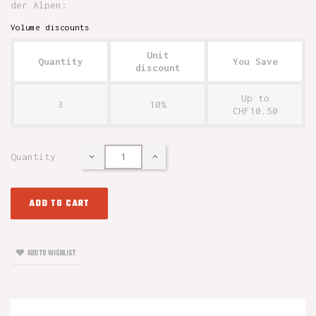
der Alpen:
Volume discounts
Unit
Quantity
You Save
discount
Up to
3
10%
CHF10.50
Quantity
ADD TO CART
ADD TO WISHLIST