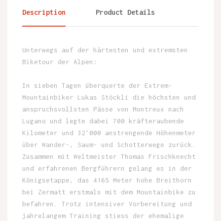
Description
Product Details
Unterwegs auf der härtesten und extremsten
Biketour der Alpen:
In sieben Tagen überquerte der Extrem-
Mountainbiker Lukas Stöckli die höchsten und
anspruchsvollsten Pässe von Montreux nach
Lugano und legte dabei 700 kräfteraubende
Kilometer und 32'000 anstrengende Höhenmeter
über Wander-, Saum- und Schotterwege zurück.
Zusammen mit Weltmeister Thomas Frischknecht
und erfahrenen Bergführern gelang es in der
Königsetappe, das 4165 Meter hohe Breithorn
bei Zermatt erstmals mit dem Mountainbike zu
befahren. Trotz intensiver Vorbereitung und
jahrelangem Training stiess der ehemalige