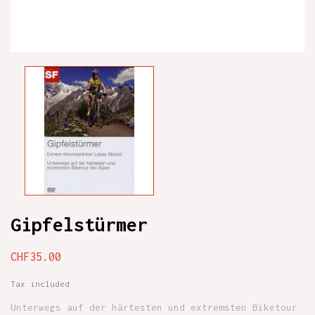
Gipfelstürmer
CHF35.00
Tax included
Unterwegs auf der härtesten und extremsten Biketour