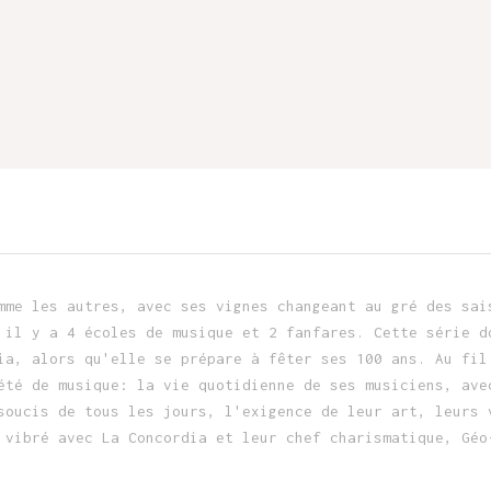
mme les autres, avec ses vignes changeant au gré des sai
 il y a 4 écoles de musique et 2 fanfares. Cette série d
ia, alors qu'elle se prépare à fêter ses 100 ans. Au fil
été de musique: la vie quotidienne de ses musiciens, ave
soucis de tous les jours, l'exigence de leur art, leurs 
 vibré avec La Concordia et leur chef charismatique, Géo