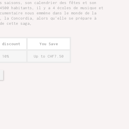
s saisons, son calendrier des fêtes et son
4500 habitants, il y a 4 écoles de musique et
cumentaire nous emmène dans le monde de la
, la Concordia, alors qu'elle se prépare à
de cette saga,
 discount
You Save
10%
Up to CHF7.50