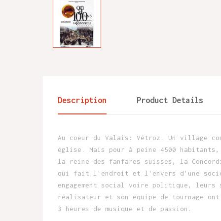
Description
Product Details
Au coeur du Valais: Vétroz. Un village co
église. Mais pour à peine 4500 habitants,
la reine des fanfares suisses, la Concord
qui fait l'endroit et l'envers d'une soci
engagement social voire politique, leurs 
réalisateur et son équipe de tournage ont
3 heures de musique et de passion.