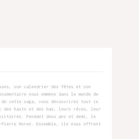
sons, son calendrier des fêtes et son
ocumentaire nous emmène dans le monde de
 de cette saga, vous découvrirez tout ce
c des hauts et des bas, leurs rêves, leur
victoires. Pendant deux ans et demi, le
-Pierre Moren. Ensemble, ils nous offrent