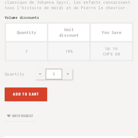
classique de Johanna Spyri, les enfants connaissent
tous l'histoire de Heidi et de Pierre le chevrier.
Volume discounts
Unit
Quantity
You Save
discount
Up to
3
10%
CHF6.60
Quantity
ADD TO CART
ADD TO WISHLIST