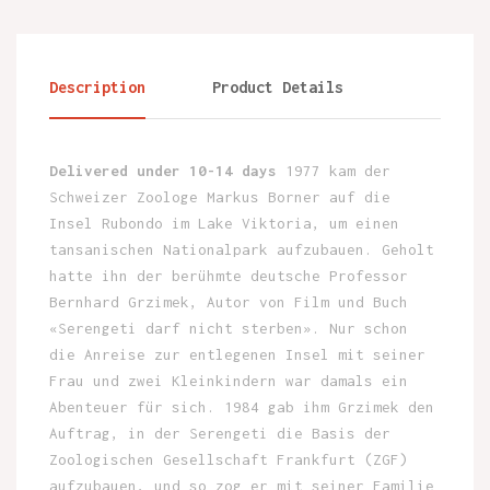
Description
Product Details
Delivered under 10-14 days
1977 kam der
Schweizer Zoologe Markus Borner auf die
Insel Rubondo im Lake Viktoria, um einen
tansanischen Nationalpark aufzubauen. Geholt
hatte ihn der berühmte deutsche Professor
Bernhard Grzimek, Autor von Film und Buch
«Serengeti darf nicht sterben». Nur schon
die Anreise zur entlegenen Insel mit seiner
Frau und zwei Kleinkindern war damals ein
Abenteuer für sich. 1984 gab ihm Grzimek den
Auftrag, in der Serengeti die Basis der
Zoologischen Gesellschaft Frankfurt (ZGF)
aufzubauen, und so zog er mit seiner Familie