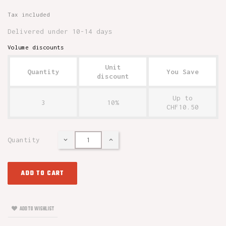
Tax included
Delivered under 10-14 days
Volume discounts
Unit
Quantity
You Save
discount
Up to
3
10%
CHF10.50
Quantity
ADD TO CART
ADD TO WISHLIST