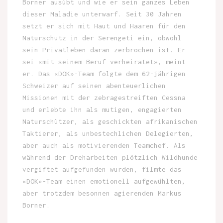
Borner ausübt und wie er sein ganzes Leben
dieser Maladie unterwarf. Seit 30 Jahren
setzt er sich mit Haut und Haaren für den
Naturschutz in der Serengeti ein, obwohl
sein Privatleben daran zerbrochen ist. Er
sei «mit seinem Beruf verheiratet», meint
er. Das «DOK»-Team folgte dem 62-jährigen
Schweizer auf seinen abenteuerlichen
Missionen mit der zebragestreiften Cessna
und erlebte ihn als mutigen, engagierten
Naturschützer, als geschickten afrikanischen
Taktierer, als unbestechlichen Delegierten,
aber auch als motivierenden Teamchef. Als
während der Dreharbeiten plötzlich Wildhunde
vergiftet aufgefunden wurden, filmte das
«DOK»-Team einen emotionell aufgewühlten,
aber trotzdem besonnen agierenden Markus
Borner.