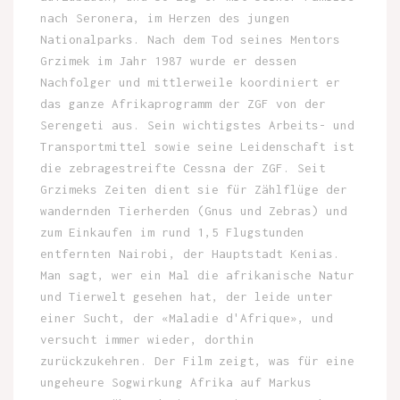
nach Seronera, im Herzen des jungen
Nationalparks. Nach dem Tod seines Mentors
Grzimek im Jahr 1987 wurde er dessen
Nachfolger und mittlerweile koordiniert er
das ganze Afrikaprogramm der ZGF von der
Serengeti aus. Sein wichtigstes Arbeits- und
Transportmittel sowie seine Leidenschaft ist
die zebragestreifte Cessna der ZGF. Seit
Grzimeks Zeiten dient sie für Zählflüge der
wandernden Tierherden (Gnus und Zebras) und
zum Einkaufen im rund 1,5 Flugstunden
entfernten Nairobi, der Hauptstadt Kenias.
Man sagt, wer ein Mal die afrikanische Natur
und Tierwelt gesehen hat, der leide unter
einer Sucht, der «Maladie d'Afrique», und
versucht immer wieder, dorthin
zurückzukehren. Der Film zeigt, was für eine
ungeheure Sogwirkung Afrika auf Markus