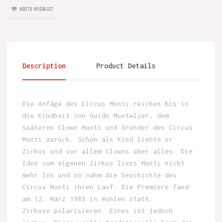
ADD TO WISHLIST
Description
Product Details
Die Anfäge des Circus Monti reichen bis in
die Kindheit von Guido Muntwlyer, dem
späteren Clown Monti und Gründer des Circus
Monti zurück. Schon als Kind liebte er
Zirkus und vor allem Clowns über alles. Die
Idee vom eigenen Zirkus liess Monti nicht
mehr los und so nahm die Geschichte des
Circus Monti ihren Lauf. Die Premiere fand
am 12. März 1985 in Wohlen statt.
Zirkuse polarisieren. Eines ist jedoch