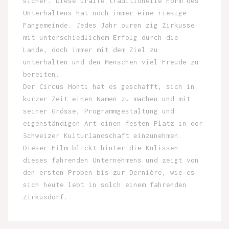
sicher. Diese uralte traditionelle Form des
Unterhaltens hat noch immer eine riesige
Fangemeinde. Jedes Jahr ouren zig Zirkusse
mit unterschiedlichem Erfolg durch die
Lande, doch immer mit dem Ziel zu
unterhalten und den Menschen viel Freude zu
bereiten.
Der Circus Monti hat es geschafft, sich in
kurzer Zeit einen Namen zu machen und mit
seiner Grösse, Programmgestaltung und
eigenständigen Art einen festen Platz in der
Schweizer Kulturlandschaft einzunehmen.
Dieser Film blickt hinter die Kulissen
dieses fahrenden Unternehmens und zeigt von
den ersten Proben bis zur Dernière, wie es
sich heute lebt in solch einem fahrenden
Zirkusdorf.