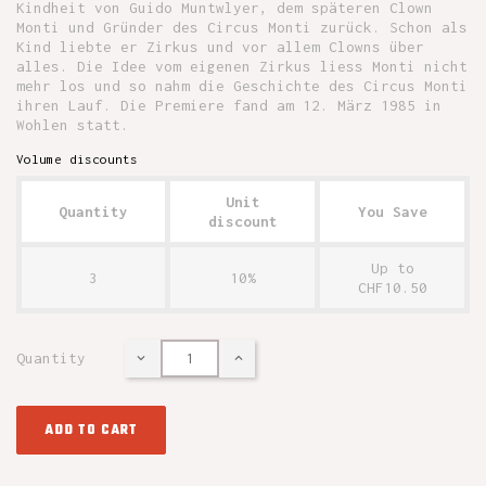
Kindheit von Guido Muntwlyer, dem späteren Clown
Monti und Gründer des Circus Monti zurück. Schon als
Kind liebte er Zirkus und vor allem Clowns über
alles. Die Idee vom eigenen Zirkus liess Monti nicht
mehr los und so nahm die Geschichte des Circus Monti
ihren Lauf. Die Premiere fand am 12. März 1985 in
Wohlen statt.
Volume discounts
Unit
Quantity
You Save
discount
Up to
3
10%
CHF10.50
Quantity
ADD TO CART