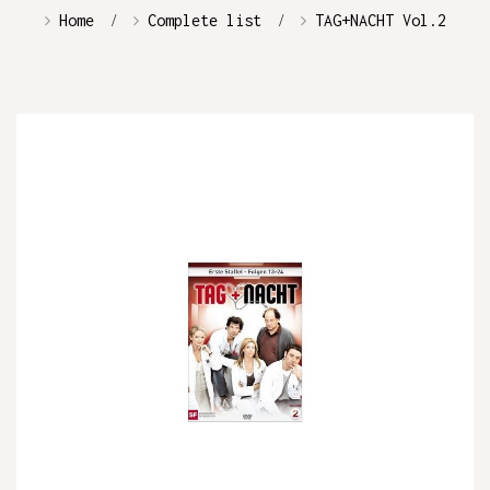
Home
Complete list
TAG+NACHT Vol.2