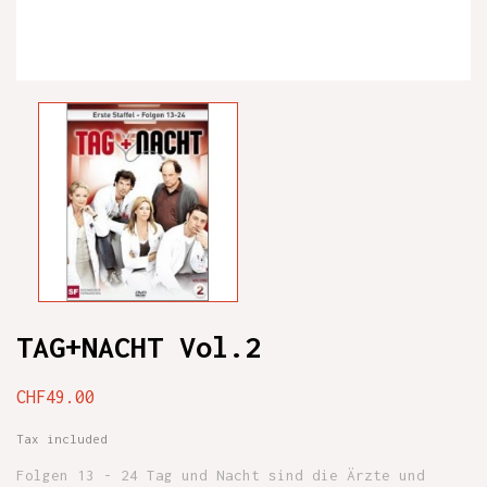
TAG+NACHT Vol.2
CHF49.00
Tax included
Folgen 13 - 24 Tag und Nacht sind die Ärzte und