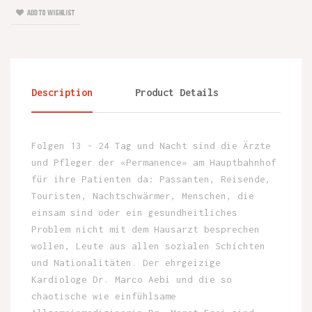
ADD TO WISHLIST
Description
Product Details
Folgen 13 - 24 Tag und Nacht sind die Ärzte
und Pfleger der «Permanence» am Hauptbahnhof
für ihre Patienten da: Passanten, Reisende,
Touristen, Nachtschwärmer, Menschen, die
einsam sind oder ein gesundheitliches
Problem nicht mit dem Hausarzt besprechen
wollen, Leute aus allen sozialen Schichten
und Nationalitäten. Der ehrgeizige
Kardiologe Dr. Marco Aebi und die so
chaotische wie einfühlsame