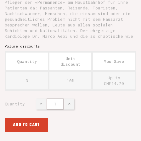
Pfleger der «Permanence» am Hauptbahnhof für ihre
Patienten da: Passanten, Reisende, Touristen,
Nachtschwärmer, Menschen, die einsam sind oder ein
gesundheitliches Problem nicht mit dem Hausarzt
besprechen wollen, Leute aus allen sozialen
Schichten und Nationalitäten. Der ehrgeizige
Kardiologe Dr. Marco Aebi und die so chaotische wie
Volume discounts
Unit
Quantity
You Save
discount
Up to
3
10%
CHF14.70
Quantity
ADD TO CART