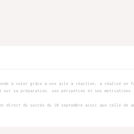
onde à voler grâce à une aile à réaction, a réalisé un f
t sur sa préparation, ses péripéties et ses motivations.
en direct du succès du 26 septembre ainsi que celle de a