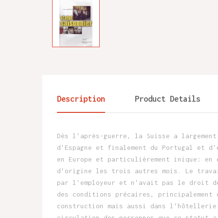
Description
Product Details
Dès l'après-guerre, la Suisse a largement
d'Espagne et finalement du Portugal et d'
en Europe et particulièrement inique: en 
d'origine les trois autres mois. Le trava
par l'employeur et n'avait pas le droit d
des conditions précaires, principalement 
construction mais aussi dans l'hôtellerie
circulation des personnes que ce statut a