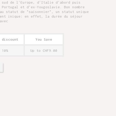
 sud de l'Europe, d'Italie d'abord puis
 Portugal et d'ex-Yougoslavie. Bon nombre
au statut de "saisonnier", un statut unique
ent inique: en effet, la durée du séjour
avec
 discount
You Save
10%
Up to CHF9.00