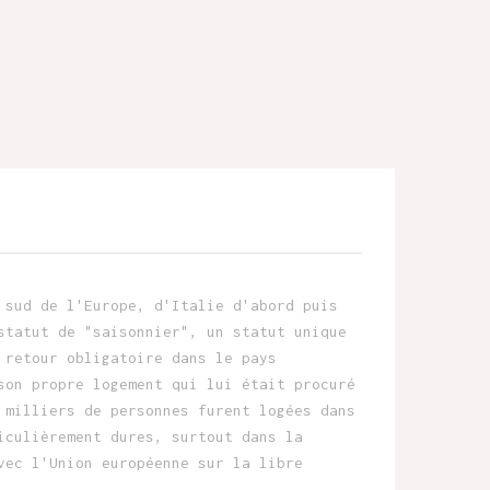
 sud de l'Europe, d'Italie d'abord puis
statut de "saisonnier", un statut unique
 retour obligatoire dans le pays
son propre logement qui lui était procuré
 milliers de personnes furent logées dans
iculièrement dures, surtout dans la
vec l'Union européenne sur la libre