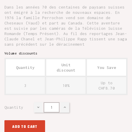
Dans les années 70 des centaines de paysans suisses
ont émigré à la recherche de nouveaux espaces. En
1976 la famille Perrochon vend son domaine de
Cheseaux (Vaud) et part au Canada. Cette aventure
est suivie par les caméras de la Télévision Suisse
Romande (Temps Présent). Au fil des reportages Jean-
Claude Chanel et Jean-Philippe Rapp tissent une saga
sans précédent sur le déracinement
Volume discounts
Unit
Quantity
You Save
discount
Up to
3
10%
CHF8.70
Quantity
ADD TO CART