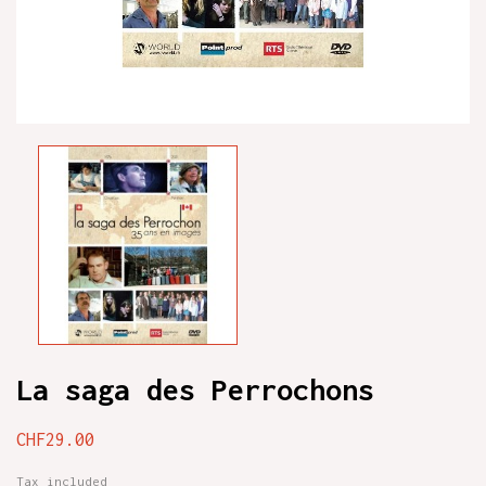
La saga des Perrochons
CHF29.00
Tax included