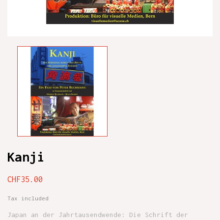
Kanji
CHF35.00
Tax included
Japan an der Jahrtausendwende: Die Schrift der