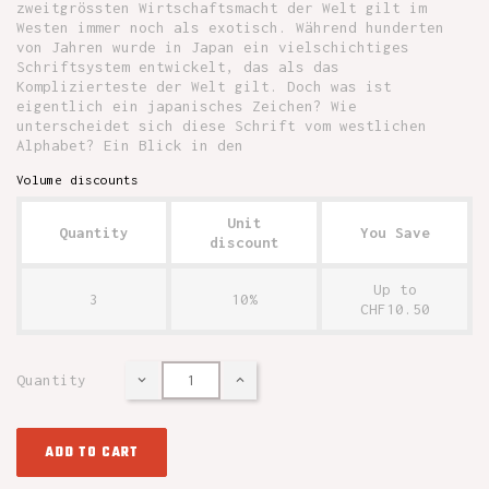
zweitgrössten Wirtschaftsmacht der Welt gilt im
Westen immer noch als exotisch. Während hunderten
von Jahren wurde in Japan ein vielschichtiges
Schriftsystem entwickelt, das als das
Komplizierteste der Welt gilt. Doch was ist
eigentlich ein japanisches Zeichen? Wie
unterscheidet sich diese Schrift vom westlichen
Alphabet? Ein Blick in den
Volume discounts
Unit
Quantity
You Save
discount
Up to
3
10%
CHF10.50
Quantity
ADD TO CART