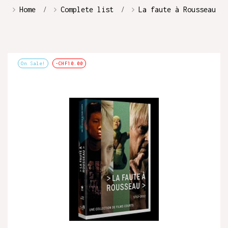
Home
Complete list
La faute à Rousseau
On Sale!
-CHF10.00