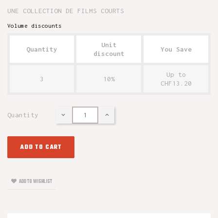
UNE COLLECTION DE FILMS COURTS
Volume discounts
Unit
Quantity
You Save
discount
Up to
3
10%
CHF13.20
Quantity
ADD TO CART
ADD TO WISHLIST