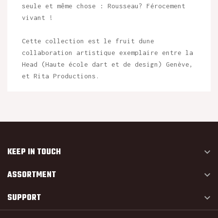
seule et même chose : Rousseau? Férocement
vivant !
Cette collection est le fruit dune
collaboration artistique exemplaire entre la
Head (Haute école dart et de design) Genève,
et Rita Productions.
KEEP IN TOUCH

ASSORTMENT

SUPPORT
