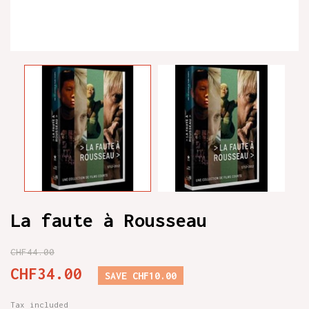
La faute à Rousseau
CHF44.00
CHF34.00
SAVE CHF10.00
Tax included