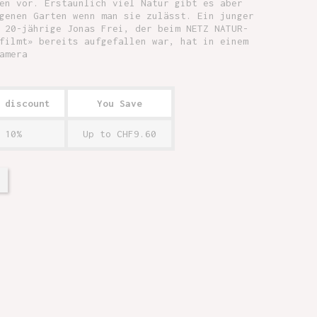
en vor. Erstaunlich viel Natur gibt es aber
genen Garten wenn man sie zulässt. Ein junger
 20-jährige Jonas Frei, der beim NETZ NATUR-
filmt» bereits aufgefallen war, hat in einem
amera
 discount
You Save
10%
Up to CHF9.60