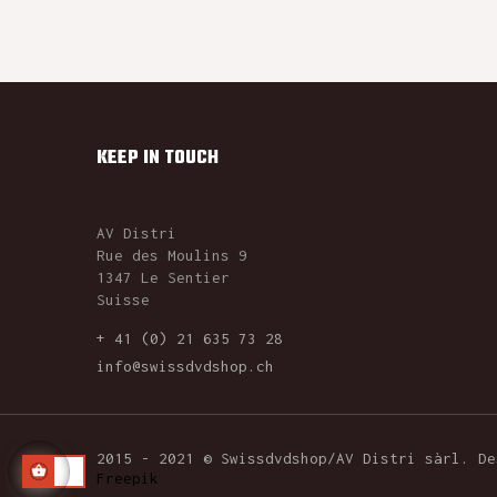
KEEP IN TOUCH
AV Distri
Rue des Moulins 9
1347 Le Sentier
Suisse
+ 41 (0) 21 635 73 28
info@swissdvdshop.ch
2015 - 2021 © Swissdvdshop/AV Distri sàrl. D
Freepik