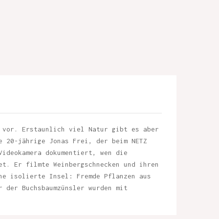
 vor. Erstaunlich viel Natur gibt es aber
e 20-jährige Jonas Frei, der beim NETZ
Videokamera dokumentiert, wen die
et. Er filmte Weinbergschnecken und ihren
ne isolierte Insel: Fremde Pflanzen aus
r der Buchsbaumzünsler wurden mit