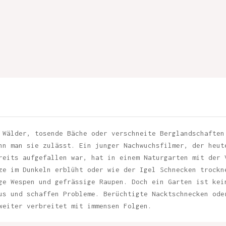
 Wälder, tosende Bäche oder verschneite Berglandschaften
nn man sie zulässt. Ein junger Nachwuchsfilmer, der heut
reits aufgefallen war, hat in einem Naturgarten mit der 
ze im Dunkeln erblüht oder wie der Igel Schnecken trockn
ge Wespen und gefrässige Raupen. Doch ein Garten ist kei
us und schaffen Probleme. Berüchtigte Nacktschnecken ode
weiter verbreitet mit immensen Folgen.