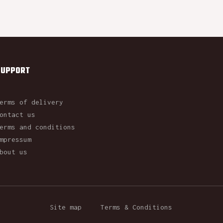
SUPPORT
erms of delivery
ontact us
erms and conditions
mpressum
bout us
Site map
Terms & Conditions