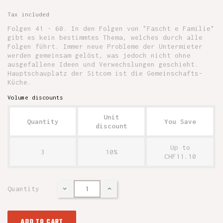
Tax included
Folgen 41 - 60. In den Folgen von "Fascht e Familie"
gibt es kein bestimmtes Thema, welches durch alle
Folgen führt. Immer neue Probleme der Untermieter
werden gemeinsam gelöst, was jedoch nicht ohne
ausgefallene Ideen und Verwechslungen geschieht.
Hauptschauplatz der Sitcom ist die Gemeinschafts-
Küche.
Volume discounts
Unit
Quantity
You Save
discount
Up to
3
10%
CHF11.10
Quantity
ADD TO CART