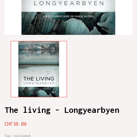
The living - Longyearbyen
CHF30.00
Tax included