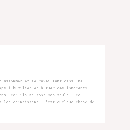
t assommer et se réveillent dans une
mps à humilier et à tuer des innocents.
ens, car ils ne sont pas seuls - ce
s les connaissent. C'est quelque chose de