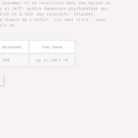
 assommer et se réveillent dans une maison où
n et Jeff: quatre dangereux psychopathes qui
lier et à tuer des innocents. Attachés,
e chance de s'enfuir. Ils vont vivre - avec
ils ne
 discount
You Save
10%
Up to CHF5.70