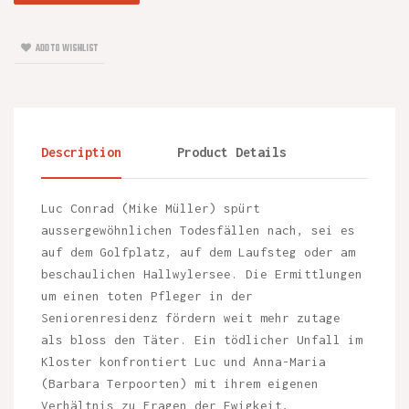
ADD TO WISHLIST
Description
Product Details
Luc Conrad (Mike Müller) spürt
aussergewöhnlichen Todesfällen nach, sei es
auf dem Golfplatz, auf dem Laufsteg oder am
beschaulichen Hallwylersee. Die Ermittlungen
um einen toten Pfleger in der
Seniorenresidenz fördern weit mehr zutage
als bloss den Täter. Ein tödlicher Unfall im
Kloster konfrontiert Luc und Anna-Maria
(Barbara Terpoorten) mit ihrem eigenen
Verhältnis zu Fragen der Ewigkeit,