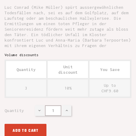
Luc Conrad (Mike Müller) spürt aussergewöhnlichen
Todesfällen nach, sei es auf dem Golfplatz, auf dem
Laufsteg oder am beschaulichen Hallwylersee. Die
Ermittlungen um einen toten Pfleger in der
Seniorenresidenz fördern weit mehr zutage als bloss
den Täter. Ein tödlicher Unfall im Kloster
konfrontiert Luc und Anna-Maria (Barbara Terpoorten)
mit ihrem eigenen Verhältnis zu Fragen der
Volume discounts
Unit
Quantity
You Save
discount
Up to
3
10%
CHF9.60
Quantity
ADD TO CART