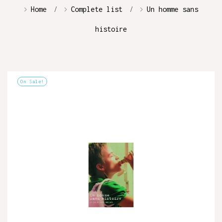
Home
Complete list
Un homme sans
histoire
On Sale!