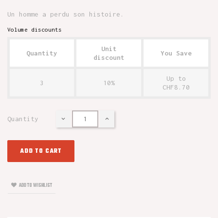
Un homme a perdu son histoire.
Volume discounts
Unit
Quantity
You Save
discount
Up to
3
10%
CHF8.70
Quantity
ADD TO CART
ADD TO WISHLIST