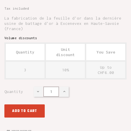
Tax included
La fabrication de la feuille d'or dans la dernière
usine de battage d'or à Excenevex en Haute-Savoie
(France)
Volume discounts
Unit
Quantity
You Save
discount
Up to
3
10%
CHF6.00
Quantity
ADD TO CART