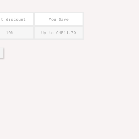
it discount
You Save
10%
Up to CHF11.70