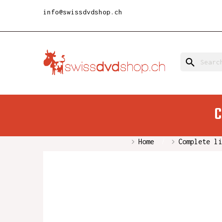
info@swissdvdshop.ch
search
C
Home
Complete li