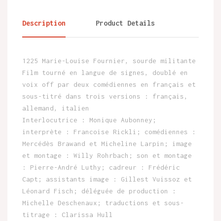
Description
Product Details
1225 Marie-Louise Fournier, sourde militante
Film tourné en langue de signes, doublé en
voix off par deux comédiennes en français et
sous-titré dans trois versions : français,
allemand, italien
Interlocutrice : Monique Aubonney;
interprète : Francoise Rickli; comédiennes :
Mercédès Brawand et Micheline Larpin; image
et montage : Willy Rohrbach; son et montage
: Pierre-André Luthy; cadreur : Frédéric
Capt; assistants image : Gillest Vuissoz et
Léonard Fisch; déléguée de production :
Michelle Deschenaux; traductions et sous-
titrage : Clarissa Hull