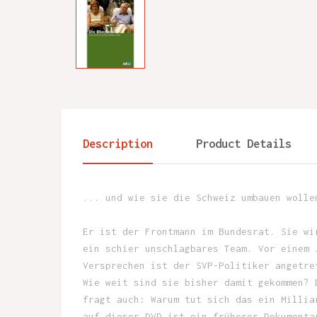
Description
Product Details
... und wie sie die Schweiz umbauen wolle
Er ist der Frontmann im Bundesrat. Sie wi
ein schier unschlagbares Team. Vor einem 
Versprechen ist der SVP-Politiker angetre
Wie weit sind sie bisher damit gekommen? 
fragt auch: Warum tut sich das ein Millia
auf dieser DVD ist ein früherer Dokumenta