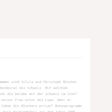
ammen sind Silvia und Christoph Blocher
Bundesrat die Schweiz. Mit welchem
ben die beiden mit der Schweiz im Sinn?
 seiner Frau unter die Lupe. Aber er
 leben die Blochers privat? Bonusprogramm
- Kein Heimatmüder' aus dem Jahre 1995.