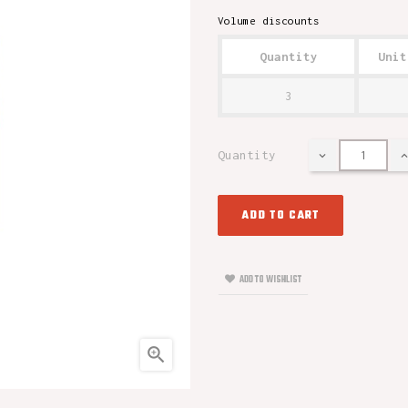
Volume discounts
Quantity
Unit
3
Quantity
ADD TO CART
ADD TO WISHLIST
