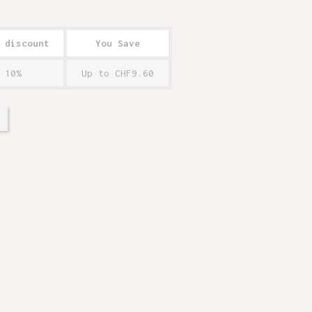
 discount
You Save
10%
Up to CHF9.60