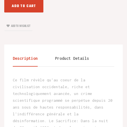
ADD TO CART
ADD TO WISHLIST
Description
Product Details
Ce film révèle qu'au coeur de la
civilisation occidentale, riche et
technologiquement avancée, un crime
scientifique programmé se perpétue depuis 20
ans sous de hautes responsabilités, dans
l'indifférence générale et la
désinformation. Le Sacrifice: Dans la nuit