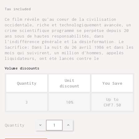
Tax included
Ce film révèle qu'au coeur de la civilisation
occidentale, riche et technologiquement avancée, un
crime scientifique programmé se perpétue depuis 20
ans sous de hautes responsabilités, dans
l'indifférence générale et la désinformation. Le
Sacrifice: Dans la nuit du 26 avril 1986 et dans les
mois qui suivirent, un million d'hommes, appelés
liquidateurs, ont été lancés contre le
Volume discounts
Unit
Quantity
You Save
discount
Up to
3
10%
CHF7.50
Quantity