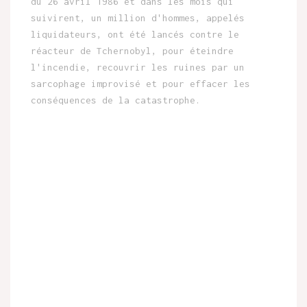
du 26 avril 1986 et dans les mois qui
suivirent, un million d'hommes, appelés
liquidateurs, ont été lancés contre le
réacteur de Tchernobyl, pour éteindre
l'incendie, recouvrir les ruines par un
sarcophage improvisé et pour effacer les
conséquences de la catastrophe.