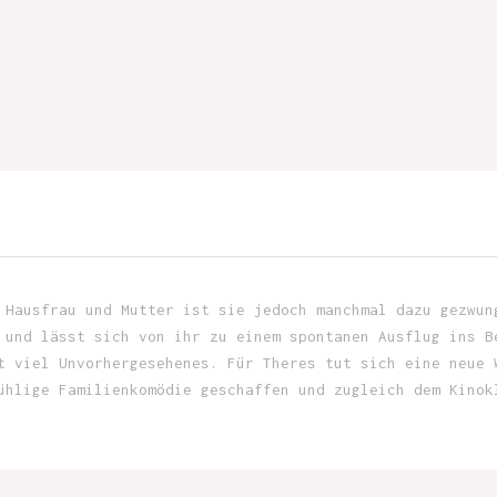
 Hausfrau und Mutter ist sie jedoch manchmal dazu gezwun
 und lässt sich von ihr zu einem spontanen Ausflug ins B
t viel Unvorhergesehenes. Für Theres tut sich eine neue 
ühlige Familienkomödie geschaffen und zugleich dem Kinok