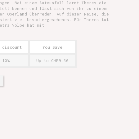
ngen. Bei einem Autounfall lernt Theres die
lott kennen und lässt sich von ihr zu einem
er Oberland überreden. Auf dieser Reise, die
siert viel Unvorhergesehenes. Für Theres tut
etra Volpe hat mit
 discount
You Save
10%
Up to CHF9.30