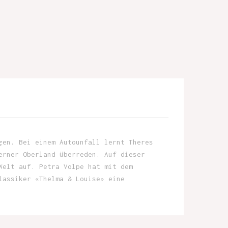
gen. Bei einem Autounfall lernt Theres
erner Oberland überreden. Auf dieser
Welt auf. Petra Volpe hat mit dem
lassiker «Thelma & Louise» eine