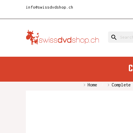
info@swissdvdshop.ch
search
C
Home
Complete 