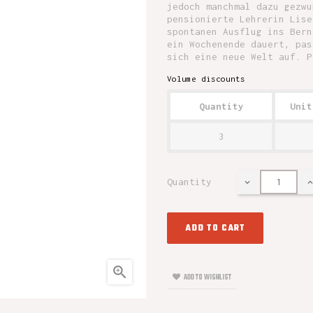
jedoch manchmal dazu gezwu
pensionierte Lehrerin Lise
spontanen Ausflug ins Bern
ein Wochenende dauert, pas
sich eine neue Welt auf. P
Volume discounts
Quantity
Unit
3
Quantity
ADD TO CART

ADD TO WISHLIST