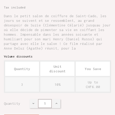
Tax included
Dans le petit salon de coiffure de Saint-Cado, les
jours se suivent et se ressemblent, au grand
désespoir de Suzie (Clémentine Célarié) jusquau jour
où elle décide de pimenter sa vie en coiffant les
hommes. Impensable dans les années soixante et
humiliant pour son mari Henry (Daniel Russo) qui
partage avec elle le salon ! Ce film réalisé par
Anne Deluz (Agathe) réunit, pour la
Volume discounts
Unit
Quantity
You Save
discount
Up to
3
10%
CHF6.00
Quantity