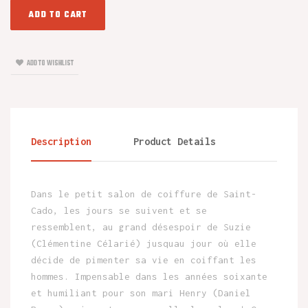
ADD TO CART
ADD TO WISHLIST
Description
Product Details
Dans le petit salon de coiffure de Saint-
Cado, les jours se suivent et se
ressemblent, au grand désespoir de Suzie
(Clémentine Célarié) jusquau jour où elle
décide de pimenter sa vie en coiffant les
hommes. Impensable dans les années soixante
et humiliant pour son mari Henry (Daniel