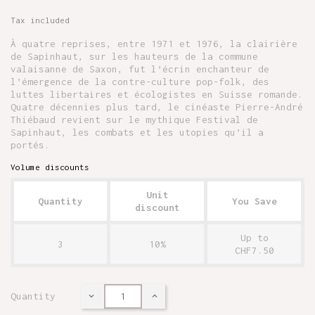
Tax included
À quatre reprises, entre 1971 et 1976, la clairière
de Sapinhaut, sur les hauteurs de la commune
valaisanne de Saxon, fut l’écrin enchanteur de
l’émergence de la contre-culture pop-folk, des
luttes libertaires et écologistes en Suisse romande.
Quatre décennies plus tard, le cinéaste Pierre-André
Thiébaud revient sur le mythique Festival de
Sapinhaut, les combats et les utopies qu’il a
portés.
Volume discounts
Unit
Quantity
You Save
discount
Up to
3
10%
CHF7.50
Quantity