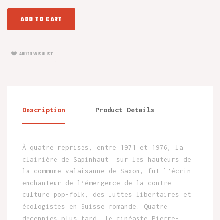
ADD TO CART
ADD TO WISHLIST
Description
Product Details
À quatre reprises, entre 1971 et 1976, la
clairière de Sapinhaut, sur les hauteurs de
la commune valaisanne de Saxon, fut l’écrin
enchanteur de l’émergence de la contre-
culture pop-folk, des luttes libertaires et
écologistes en Suisse romande. Quatre
décennies plus tard, le cinéaste Pierre-