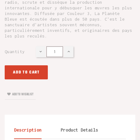
radio, scrute et dissèque la production
internationale pour y débusquer les œuvres les plus
innovantes. Diffusée par Couleur 3, La Planète
Bleue est écoutée dans plus de 50 pays. C'est le
sanctuaire d'artistes souvent méconnus,
particulièrement inventifs, et originaires des pays
les plus reculés.
Quantity
ADD TO CART
ADD TO WISHLIST
Description
Product Details