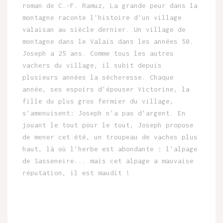
roman de C.-F. Ramuz, La grande peur dans la
montagne raconte l'histoire d'un village
valaisan au siècle dernier. Un village de
montagne dans le Valais dans les années 50.
Joseph a 25 ans. Comme tous les autres
vachers du village, il subit depuis
plusieurs années la sécheresse. Chaque
année, ses espoirs d'épouser Victorine, la
fille du plus gros fermier du village,
s'amenuisent: Joseph n'a pas d'argent. En
jouant le tout pour le tout, Joseph propose
de mener cet été, un troupeau de vaches plus
haut, là où l'herbe est abondante : l'alpage
de Sasseneire... mais cet alpage a mauvaise
réputation, il est maudit !