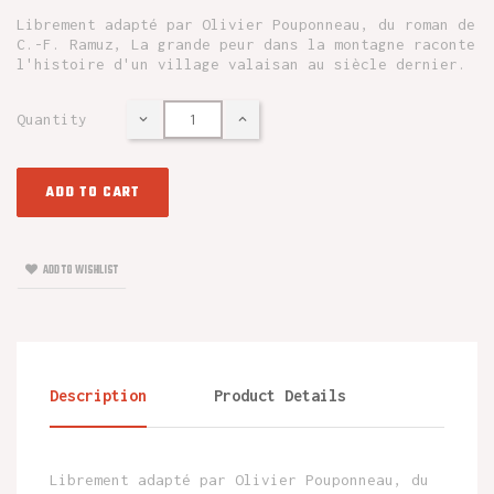
Librement adapté par Olivier Pouponneau, du roman de
C.-F. Ramuz, La grande peur dans la montagne raconte
l'histoire d'un village valaisan au siècle dernier.
Quantity
ADD TO CART
ADD TO WISHLIST
Description
Product Details
Librement adapté par Olivier Pouponneau, du