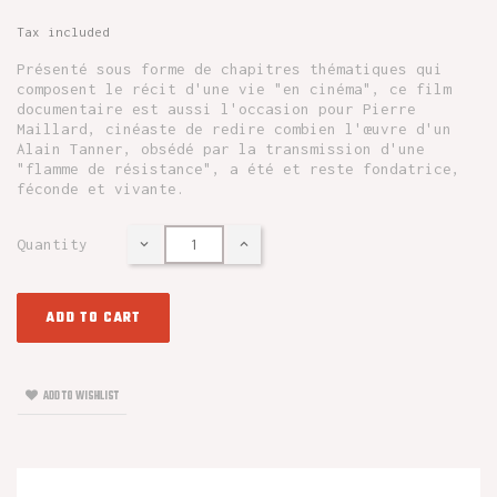
Tax included
Présenté sous forme de chapitres thématiques qui
composent le récit d'une vie "en cinéma", ce film
documentaire est aussi l'occasion pour Pierre
Maillard, cinéaste de redire combien l'œuvre d'un
Alain Tanner, obsédé par la transmission d'une
"flamme de résistance", a été et reste fondatrice,
féconde et vivante.
Quantity
ADD TO CART
ADD TO WISHLIST