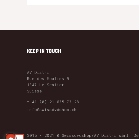
KEEP IN TOUCH
AV Distri
Rue des Moulins 9
1347 Le Sentier
Suisse
+ 41 (0) 21 635 73 28
info@swissdvdshop.ch
2015 - 2021 © Swissdvdshop/AV Distri sàrl. D