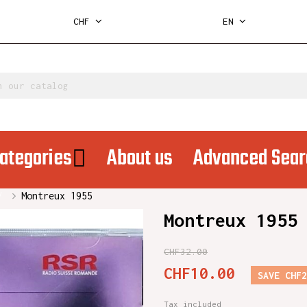
CHF
EN
ategories
About us
Advanced Sear
Montreux 1955
Montreux 1955
CHF32.00
CHF10.00
SAVE CHF2
Tax included