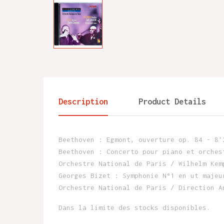
Description
Product Details
Beethoven : Egmont, ouverture op. 84 - 8'
Beethoven : Concerto pour piano et orches
Orchestre National de Paris / Wilhelm Kem
Georges Bizet : Symphonie N°1 en ut majeu
Orchestre National de Paris / Direction A
Dans la limite des stocks disponibles.