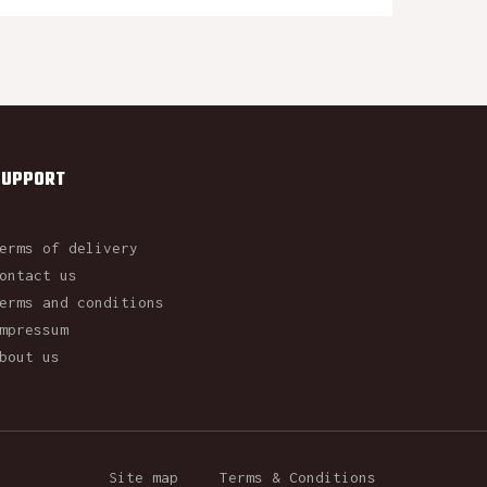
SUPPORT
erms of delivery
ontact us
erms and conditions
mpressum
bout us
Site map
Terms & Conditions